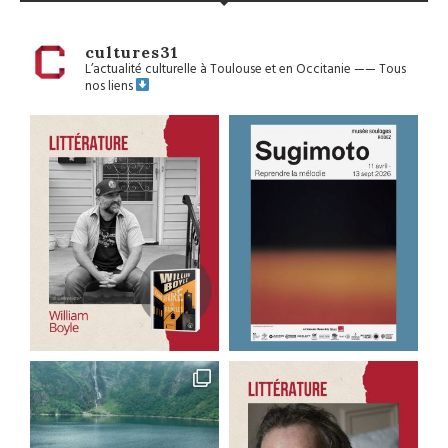
cultures31
L’actualité culturelle à Toulouse et en Occitanie
——
Tous
nos liens