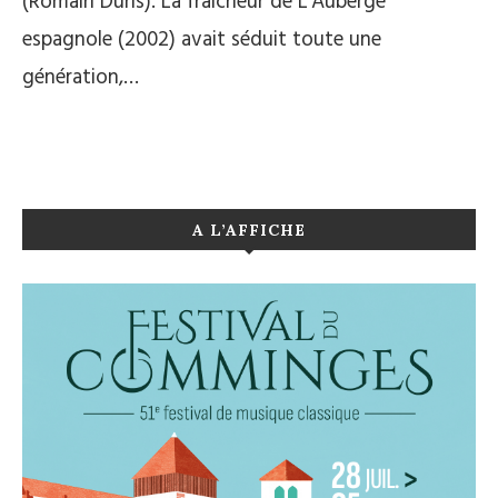
(Romain Duris). La fraîcheur de L’Auberge
espagnole (2002) avait séduit toute une
génération,…
A L’AFFICHE