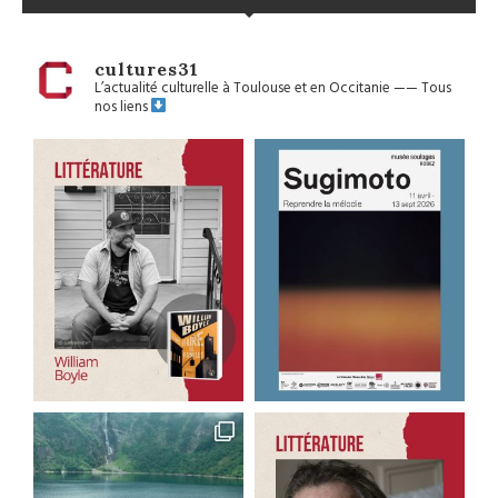
cultures31
L’actualité culturelle à Toulouse et en Occitanie
——
Tous
nos liens