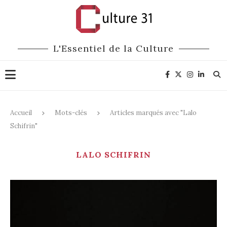
L'Essentiel de la Culture
Accueil
Mots-clés
Articles marqués avec "Lalo
Schifrin"
LALO SCHIFRIN