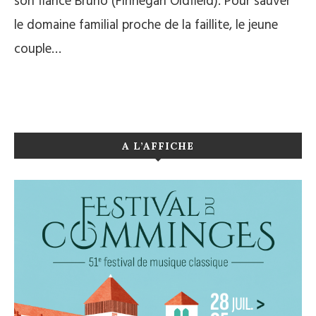
son fiancé Bruno (Finnegan Oldfield). Pour sauver
le domaine familial proche de la faillite, le jeune
couple…
A L’AFFICHE