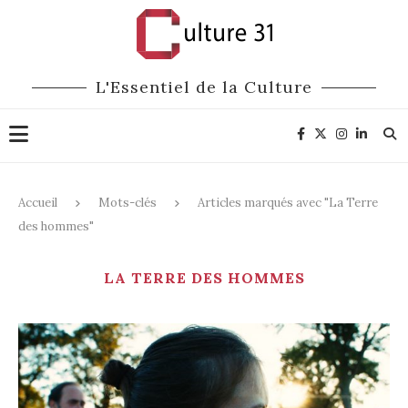
L'Essentiel de la Culture
Accueil
Mots-clés
Articles marqués avec "La Terre
des hommes"
LA TERRE DES HOMMES