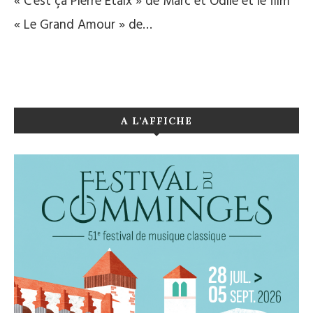
« C’est ça Pierre Etaix » de Marc et Odile et le film
« Le Grand Amour » de…
A L’AFFICHE