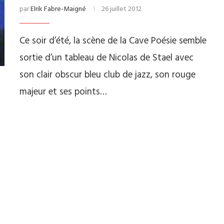
par
Elrik Fabre-Maigné
26 juillet 2012
Ce soir d’été, la scène de la Cave Poésie semble
sortie d’un tableau de Nicolas de Stael avec
son clair obscur bleu club de jazz, son rouge
majeur et ses points…