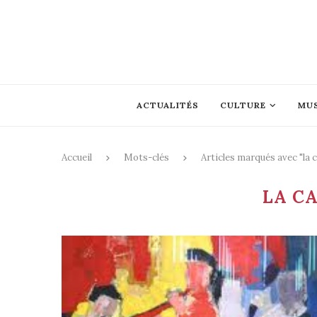
ACTUALITÉS
CULTURE
MU
Accueil
Mots-clés
Articles marqués avec "la 
LA CA