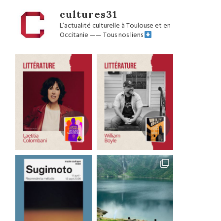
cultures31
L’actualité culturelle à Toulouse et en
Occitanie
——
Tous nos liens