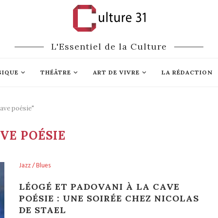
L'Essentiel de la Culture
SIQUE
THÉÂTRE
ART DE VIVRE
LA RÉDACTION
cave poésie"
VE POÉSIE
Jazz / Blues
LÉOGÉ ET PADOVANI À LA CAVE
POÉSIE : UNE SOIRÉE CHEZ NICOLAS
DE STAEL