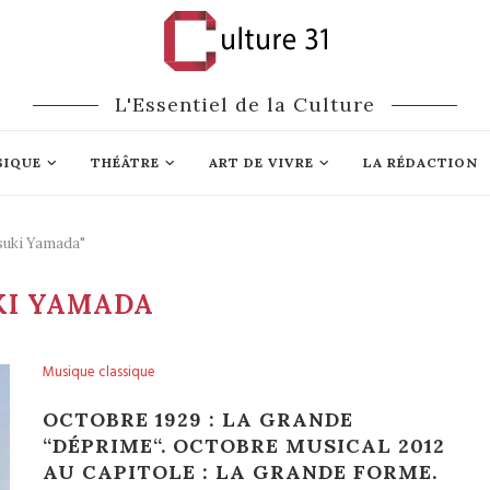
L'Essentiel de la Culture
SIQUE
THÉÂTRE
ART DE VIVRE
LA RÉDACTION
suki Yamada"
KI YAMADA
Musique classique
OCTOBRE 1929 : LA GRANDE
“DÉPRIME“. OCTOBRE MUSICAL 2012
AU CAPITOLE : LA GRANDE FORME.