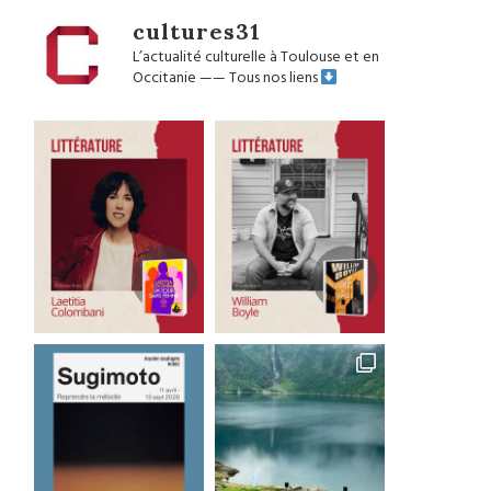
cultures31
L’actualité culturelle à Toulouse et en
Occitanie
——
Tous nos liens