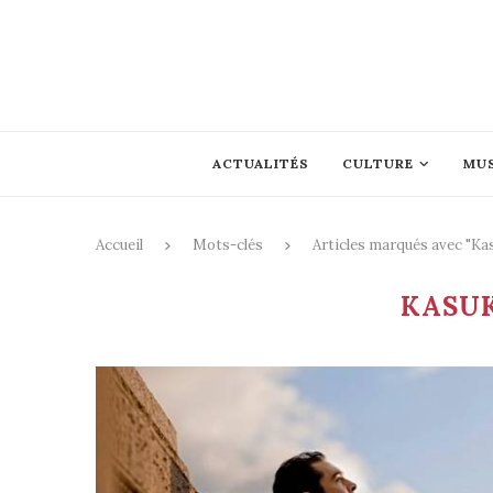
ACTUALITÉS
CULTURE
MU
Accueil
Mots-clés
Articles marqués avec "Ka
KASU