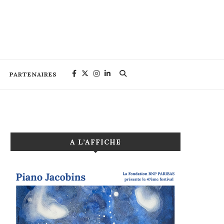
PARTENAIRES
A L’AFFICHE