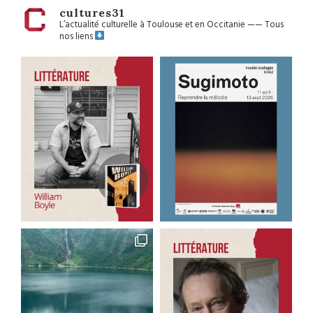
cultures31
L’actualité culturelle à Toulouse et en Occitanie
——
Tous
nos liens