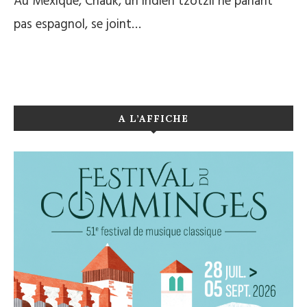
Au Mexique, Chauk, un indien tzotzil ne parlant
pas espagnol, se joint…
A L’AFFICHE