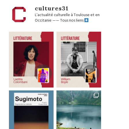
cultures31
L’actualité culturelle à Toulouse et en
Occitanie
——
Tous nos liens