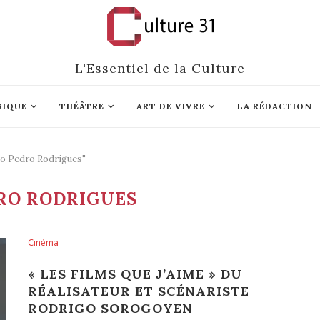
L'Essentiel de la Culture
SIQUE
THÉÂTRE
ART DE VIVRE
LA RÉDACTION
ão Pedro Rodrigues"
RO RODRIGUES
Cinéma
« LES FILMS QUE J’AIME » DU
RÉALISATEUR ET SCÉNARISTE
RODRIGO SOROGOYEN