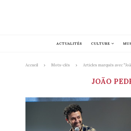
ACTUALITÉS
CULTURE
MU
Accueil
Mots-clés
Articles marqués avec "Jo
JOÃO PED