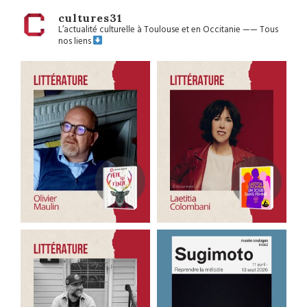
cultures31
L’actualité culturelle à Toulouse et en Occitanie
——
Tous
nos liens