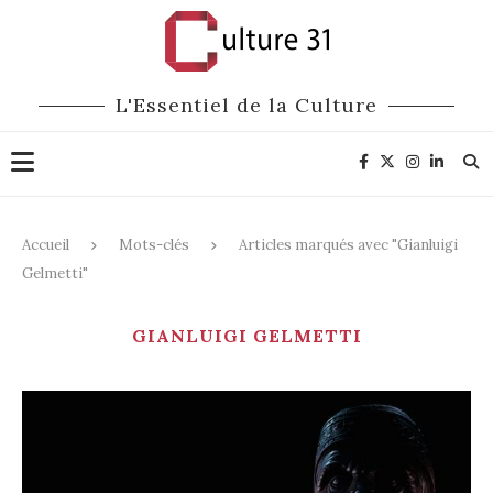
L'Essentiel de la Culture
Accueil
Mots-clés
Articles marqués avec "Gianluigi
Gelmetti"
GIANLUIGI GELMETTI