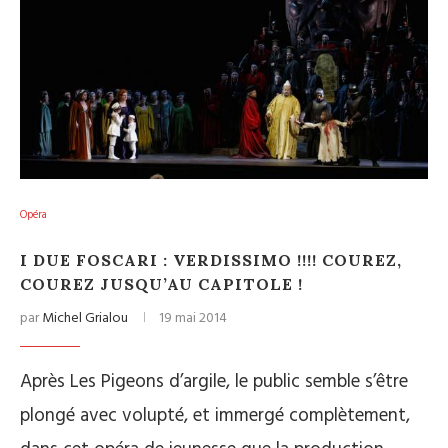
Opéra
I DUE FOSCARI : VERDISSIMO !!!! COUREZ,
COUREZ JUSQU’AU CAPITOLE !
par
Michel Grialou
19 mai 2014
Après Les Pigeons d’argile, le public semble s’être
plongé avec volupté, et immergé complètement,