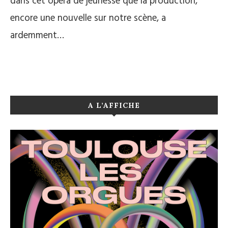
dans cet opéra de jeunesse que la production,
encore une nouvelle sur notre scène, a
ardemment…
A L’AFFICHE