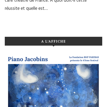
café théâtre de France. A quoi doit-il cette
réussite et quelle est…
A L’AFFICHE