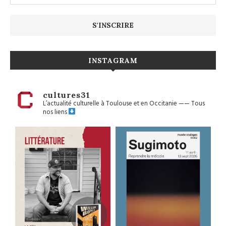
INSTAGRAM
cultures31
L’actualité culturelle à Toulouse et en Occitanie
——
Tous
nos liens