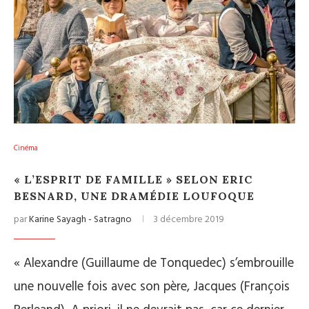
Cinéma
« L’ESPRIT DE FAMILLE » SELON ERIC
BESNARD, UNE DRAMÉDIE LOUFOQUE
par
Karine Sayagh - Satragno
3 décembre 2019
« Alexandre (Guillaume de Tonquedec) s’embrouille
une nouvelle fois avec son père, Jacques (François