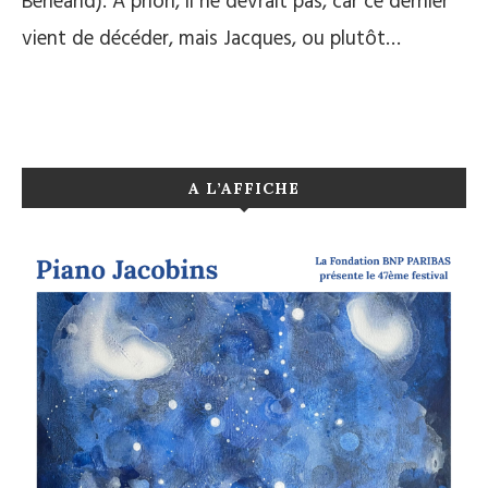
Berleand). A priori, il ne devrait pas, car ce dernier
vient de décéder, mais Jacques, ou plutôt…
A L’AFFICHE