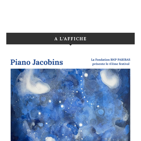
A L’AFFICHE