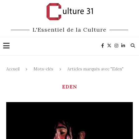
L'Essentiel de la Culture
Accueil
Mots-clés
Articles marqués avec "Eden"
EDEN