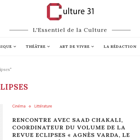
L'Essentiel de la Culture
SIQUE
THÉÂTRE
ART DE VIVRE
LA RÉDACTION
ipses"
LIPSES
Cinéma
Littérature
RENCONTRE AVEC SAAD CHAKALI,
COORDINATEUR DU VOLUME DE LA
REVUE ECLIPSES « AGNÈS VARDA, LE