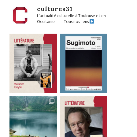
cultures31
L’actualité culturelle à Toulouse et en
Occitanie
——
Tous nos liens