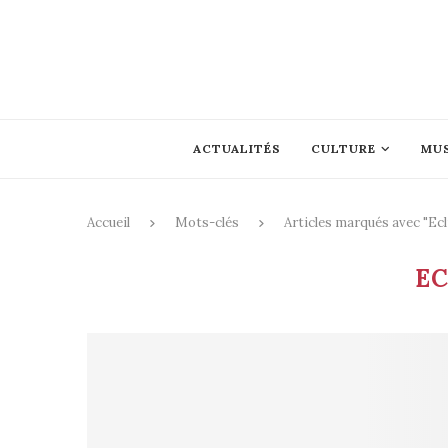
ACTUALITÉS
CULTURE
MU
Accueil
Mots-clés
Articles marqués avec "Ecl
EC