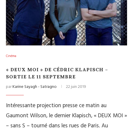
Cinéma
« DEUX MOI » DE CÉDRIC KLAPISCH –
SORTIE LE 11 SEPTEMBRE
par
Karine Sayagh - Satragno
22 juin 2019
Intéressante projection presse ce matin au
Gaumont Wilson, le dernier Klapisch, « DEUX MOI »
– sans S – tourné dans les rues de Paris. Au