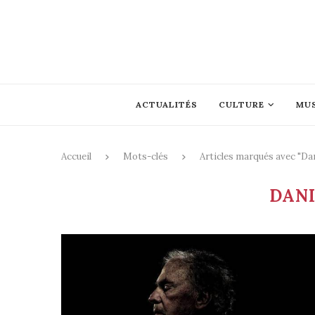
ACTUALITÉS
CULTURE
MU
Accueil
Mots-clés
Articles marqués avec "Dan
DANI