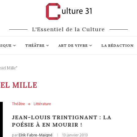
L'Essentiel de la Culture
SIQUE
THÉÂTRE
ART DE VIVRE
LA RÉDACTION
iel Mille"
EL MILLE
Théâtre
Littérature
JEAN-LOUIS TRINTIGNANT : LA
POÉSIE À EN MOURIR !
par
Elrik Fabre-Maigné
13 janvier 2013