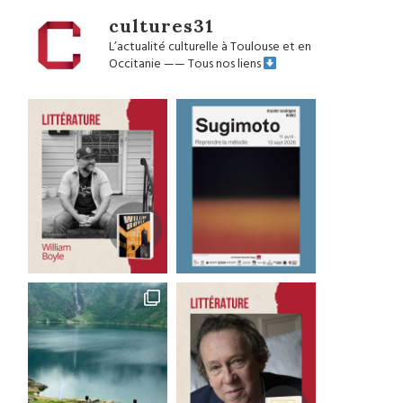
cultures31
L’actualité culturelle à Toulouse et en
Occitanie
——
Tous nos liens