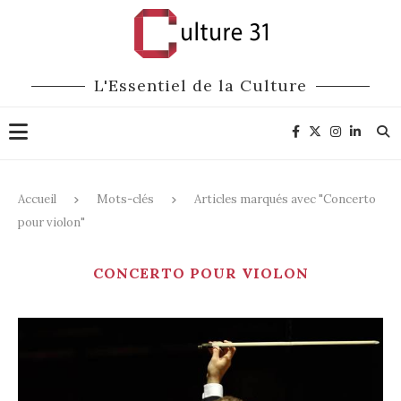
L'Essentiel de la Culture
Accueil
Mots-clés
Articles marqués avec "Concerto
pour violon"
CONCERTO POUR VIOLON