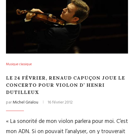
Musique classique
LE 24 FÉVRIER, RENAUD CAPUÇON JOUE LE
CONCERTO POUR VIOLON D’ HENRI
DUTILLEUX
par
Michel Grialou
16 février 2012
« La sonorité de mon violon parlera pour moi. C’est
mon ADN. Si on pouvait l’analyser, on y trouverait