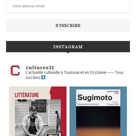
INSTAGRAM
cultures31
L’actualité culturelle à Toulouse et en Occitanie
——
Tous
nos liens