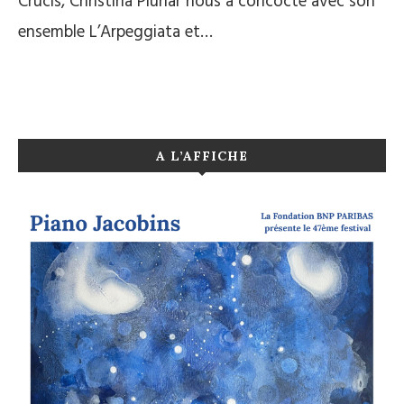
Crucis, Christina Pluhar nous a concocté avec son
ensemble L’Arpeggiata et…
A L’AFFICHE