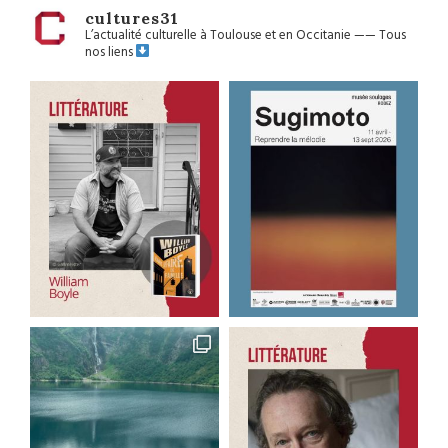
cultures31
L’actualité culturelle à Toulouse et en Occitanie
——
Tous
nos liens