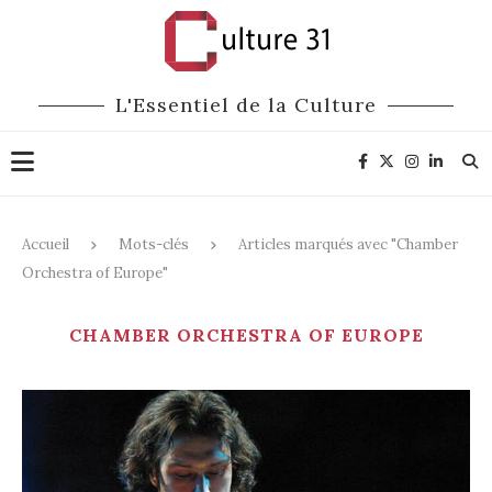
L'Essentiel de la Culture
Accueil
Mots-clés
Articles marqués avec "Chamber
Orchestra of Europe"
CHAMBER ORCHESTRA OF EUROPE