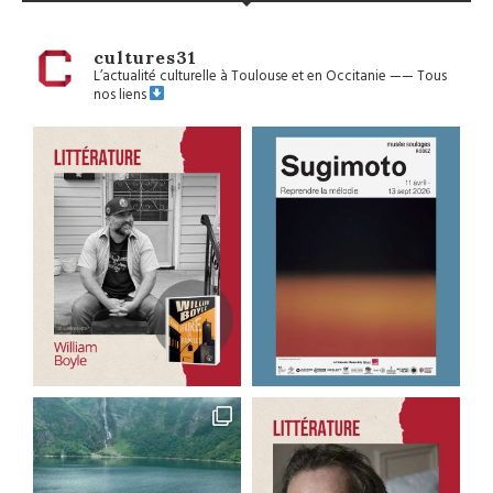
cultures31
L’actualité culturelle à Toulouse et en Occitanie
——
Tous
nos liens