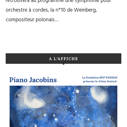
retrouvera au programme une symphonie pour
orchestre à cordes, la n°10 de Weinberg,
compositeur polonais…
A L’AFFICHE