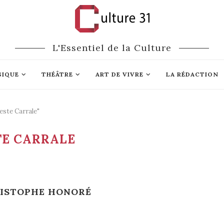
L'Essentiel de la Culture
SIQUE
THÉÂTRE
ART DE VIVRE
LA RÉDACTION
este Carrale"
TE CARRALE
RISTOPHE HONORÉ