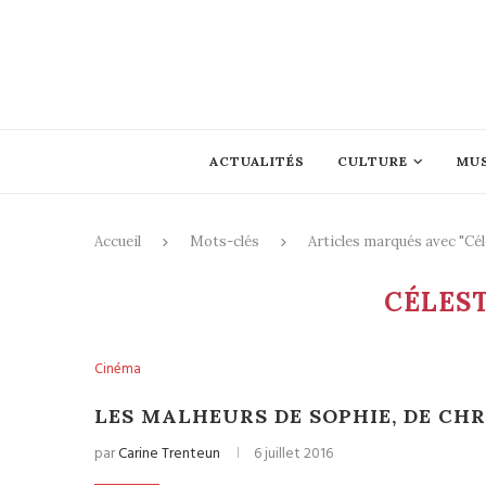
ACTUALITÉS
CULTURE
MU
Accueil
Mots-clés
Articles marqués avec "Cél
CÉLES
Cinéma
LES MALHEURS DE SOPHIE, DE CH
par
Carine Trenteun
6 juillet 2016