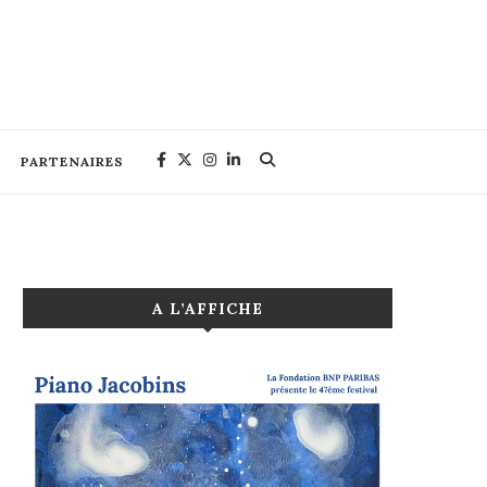
PARTENAIRES
A L’AFFICHE