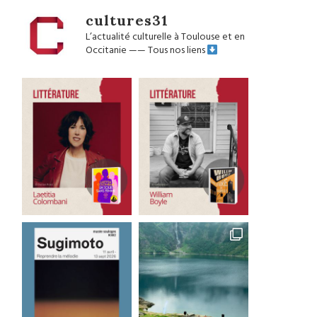
cultures31
L’actualité culturelle à Toulouse et en
Occitanie
——
Tous nos liens