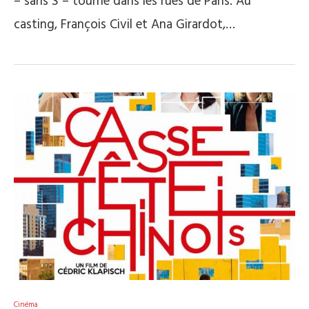
– sans S – tourné dans les rues de Paris. Au
casting, François Civil et Ana Girardot,…
Cinéma