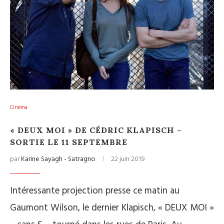
Cinéma
« DEUX MOI » DE CÉDRIC KLAPISCH –
SORTIE LE 11 SEPTEMBRE
par
Karine Sayagh - Satragno
22 juin 2019
Intéressante projection presse ce matin au
Gaumont Wilson, le dernier Klapisch, « DEUX MOI »