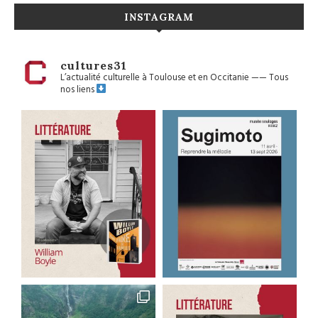
INSTAGRAM
cultures31
L’actualité culturelle à Toulouse et en Occitanie
——
Tous
nos liens