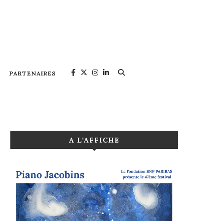
PARTENAIRES
A L’AFFICHE