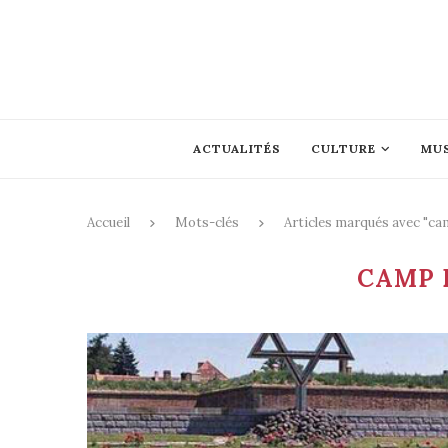
ACTUALITÉS
CULTURE
MU
Accueil
Mots-clés
Articles marqués avec "ca
CAMP 