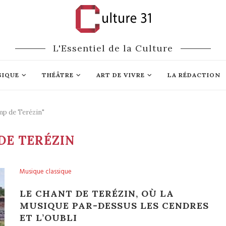
L'Essentiel de la Culture
SIQUE
THÉÂTRE
ART DE VIVRE
LA RÉDACTION
mp de Terézin"
DE TERÉZIN
Musique classique
LE CHANT DE TERÉZIN, OÙ LA
MUSIQUE PAR-DESSUS LES CENDRES
ET L’OUBLI