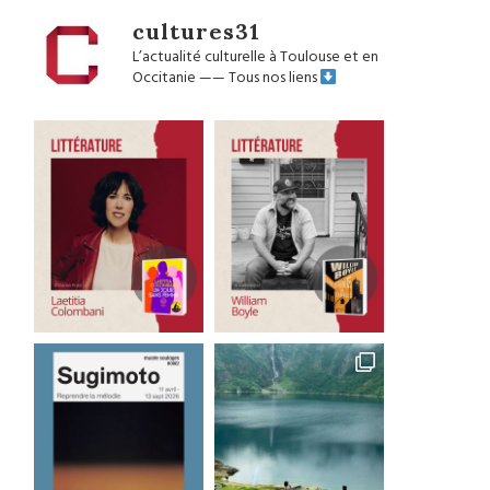
cultures31
L’actualité culturelle à Toulouse et en
Occitanie
——
Tous nos liens