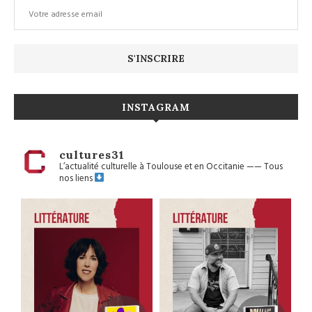
INSTAGRAM
cultures31
L’actualité culturelle à Toulouse et en Occitanie
——
Tous
nos liens