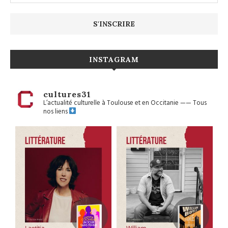
INSTAGRAM
cultures31
L’actualité culturelle à Toulouse et en Occitanie
——
Tous
nos liens