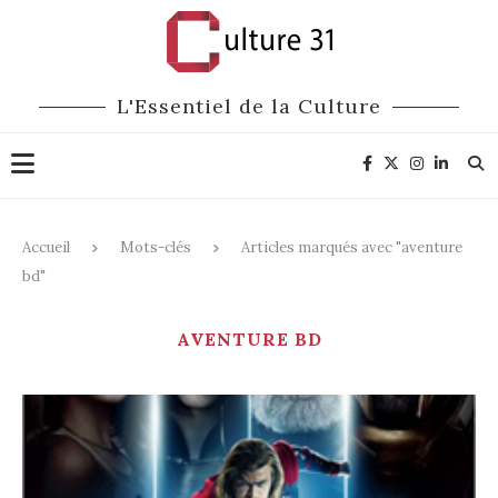
L'Essentiel de la Culture
Accueil
Mots-clés
Articles marqués avec "aventure
bd"
AVENTURE BD