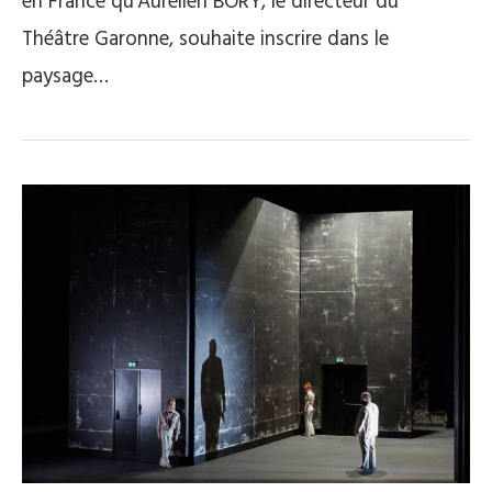
en France qu’Aurélien BORY, le directeur du
Théâtre Garonne, souhaite inscrire dans le
paysage…