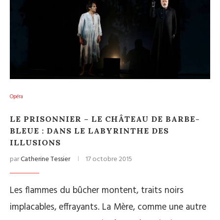
Opéra
LE PRISONNIER – LE CHÂTEAU DE BARBE-
BLEUE : DANS LE LABYRINTHE DES
ILLUSIONS
par
Catherine Tessier
17 octobre 2015
Les flammes du bûcher montent, traits noirs
implacables, effrayants. La Mère, comme une autre