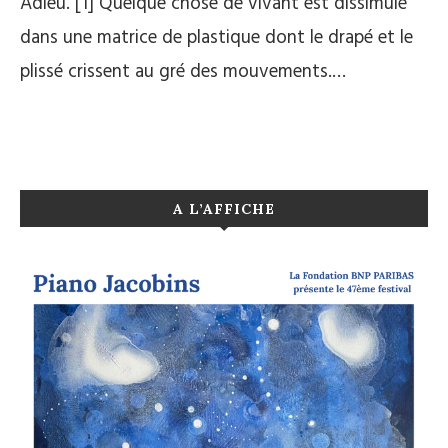
Adieu. [1] Quelque chose de vivant est dissimulé
dans une matrice de plastique dont le drapé et le
plissé crissent au gré des mouvements.…
A L’AFFICHE