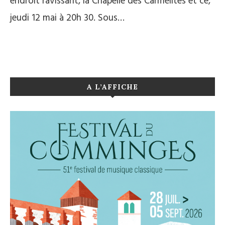
endroit ravissant, la Chapelle des Carmélites et ce,
jeudi 12 mai à 20h 30. Sous…
A L’AFFICHE