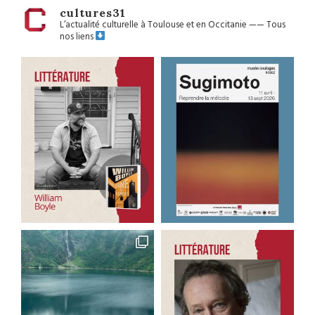
cultures31
L’actualité culturelle à Toulouse et en Occitanie
——
Tous
nos liens