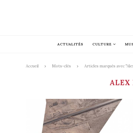
ACTUALITÉS
CULTURE
MU
Accueil
Mots-clés
Articles marqués avec "A
ALEX