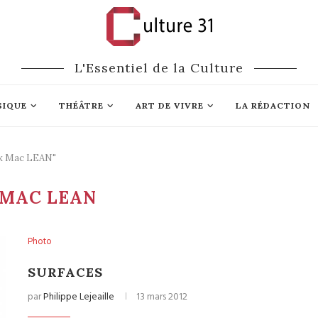
L'Essentiel de la Culture
SIQUE
THÉÂTRE
ART DE VIVRE
LA RÉDACTION
lex Mac LEAN"
 MAC LEAN
Photo
SURFACES
par
Philippe Lejeaille
13 mars 2012