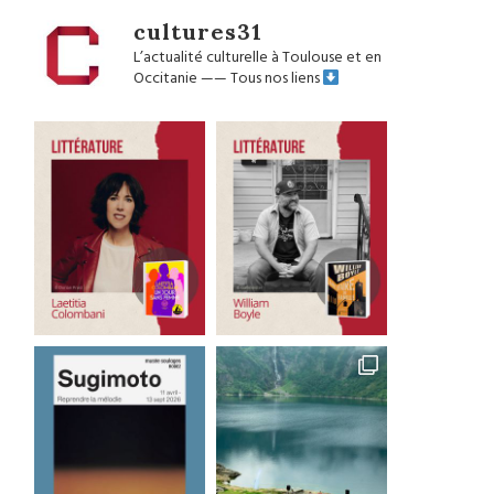
cultures31
L’actualité culturelle à Toulouse et en
Occitanie
——
Tous nos liens