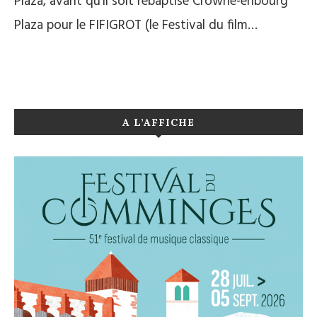
Plaza, avant qu’il soit rebaptisé Crowne-enbourg
Plaza pour le FIFIGROT (le Festival du film…
A L’AFFICHE