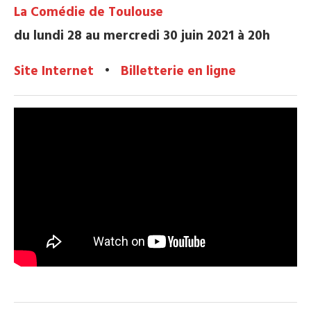
La Comédie de Toulouse
du lundi 28 au mercredi 30 juin 2021 à 20h
Site Internet
•
Billetterie en ligne