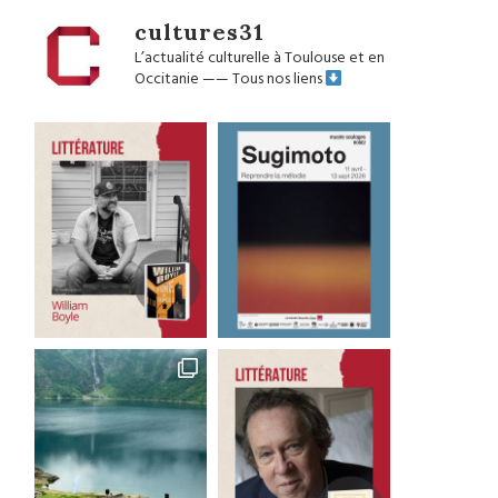
cultures31
L’actualité culturelle à Toulouse et en
Occitanie
——
Tous nos liens