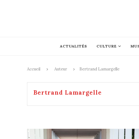
ACTUALITÉS
CULTURE
MU
Accueil
Auteur
Bertrand Lamargelle
Bertrand Lamargelle