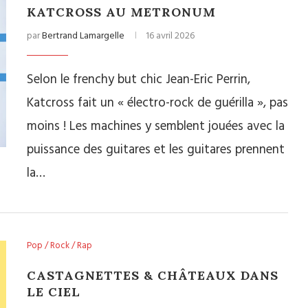
KATCROSS AU METRONUM
par
Bertrand Lamargelle
16 avril 2026
Selon le frenchy but chic Jean-Eric Perrin,
Katcross fait un « électro-rock de guérilla », pas
moins ! Les machines y semblent jouées avec la
puissance des guitares et les guitares prennent
la…
Pop / Rock / Rap
CASTAGNETTES & CHÂTEAUX DANS
LE CIEL