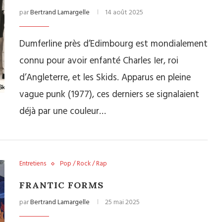
par
Bertrand Lamargelle
14 août 2025
Dumferline près d’Edimbourg est mondialement
connu pour avoir enfanté Charles Ier, roi
d’Angleterre, et les Skids. Apparus en pleine
vague punk (1977), ces derniers se signalaient
déjà par une couleur…
Entretiens
Pop / Rock / Rap
FRANTIC FORMS
par
Bertrand Lamargelle
25 mai 2025