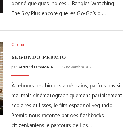
donné quelques indices… Bangles Watching
The Sky Plus encore que les Go-Go’s ou…
Cinéma
SEGUNDO PREMIO
par
Bertrand Lamargelle
17 novembre 2025
À rebours des biopics américains, parfois pas si
mal mais cinématographiquement parfaitement
scolaires et lisses, le film espagnol Segundo
Premio nous raconte par des flashbacks
citizenkaniens le parcours de Los…