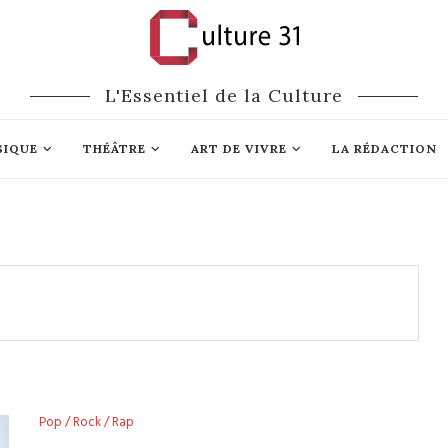
L'Essentiel de la Culture
SIQUE
THÉÂTRE
ART DE VIVRE
LA RÉDACTION
Pop / Rock / Rap