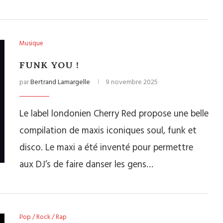
Musique
FUNK YOU !
par
Bertrand Lamargelle
9 novembre 2025
Le label londonien Cherry Red propose une belle
compilation de maxis iconiques soul, funk et
disco. Le maxi a été inventé pour permettre
aux DJ’s de faire danser les gens…
Pop / Rock / Rap