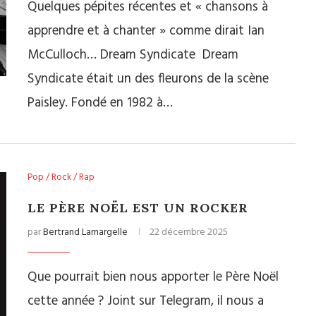
Quelques pépites récentes et « chansons à
apprendre et à chanter » comme dirait Ian
McCulloch… Dream Syndicate Dream
Syndicate était un des fleurons de la scène
Paisley. Fondé en 1982 à…
Pop / Rock / Rap
LE PÈRE NOËL EST UN ROCKER
par
Bertrand Lamargelle
22 décembre 2025
Que pourrait bien nous apporter le Père Noël
cette année ? Joint sur Telegram, il nous a