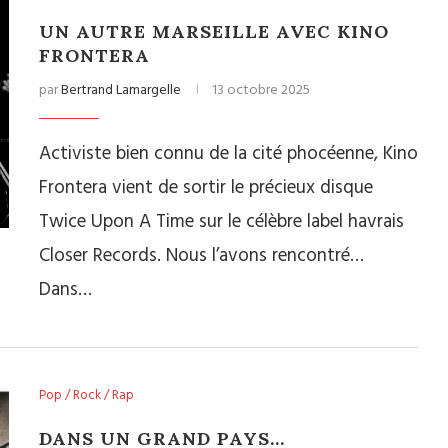
UN AUTRE MARSEILLE AVEC KINO
FRONTERA
par
Bertrand Lamargelle
13 octobre 2025
Activiste bien connu de la cité phocéenne, Kino
Frontera vient de sortir le précieux disque
Twice Upon A Time sur le célèbre label havrais
Closer Records. Nous l’avons rencontré…
Dans…
Pop / Rock / Rap
DANS UN GRAND PAYS…