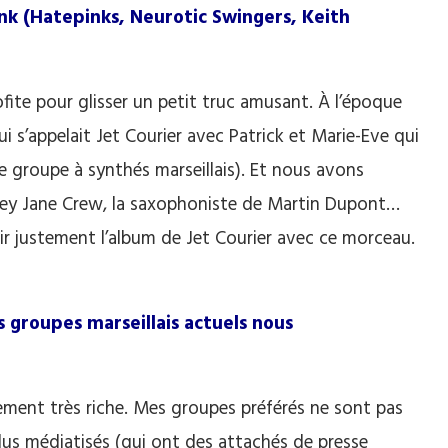
k (Hatepinks, Neurotic Swingers, Keith
ofite pour glisser un petit truc amusant. À l’époque
 s’appelait Jet Courier avec Patrick et Marie-Eve qui
e groupe à synthés marseillais). Et nous avons
ley Jane Crew, la saxophoniste de Martin Dupont…
tir justement l’album de Jet Courier avec ce morceau.
ls groupes marseillais actuels nous
hement très riche. Mes groupes préférés ne sont pas
us médiatisés (qui ont des attachés de presse