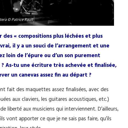
tera © Patrice Rault
r des « compositions plus léchées et plus
 vrai, il y a un souci de l’arrangement et une
ez loin de l’épure ou d’un son purement
 As-tu une écriture très achevée et finalisée,
ever un canevas assez fin au départ ?
ent fait des maquettes assez finalisées, avec des
es aux claviers, les guitares acoustiques, etc.)
 liberté aux musiciens qui interviennent. D’ailleurs,
ils vont apporter ce que je ne sais pas faire, qu’ils