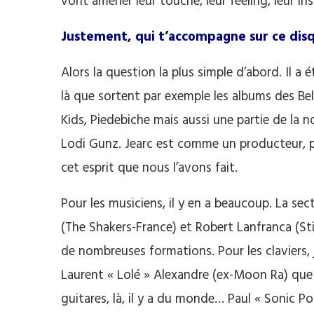
vont amener leur touche, leur feeling, leur insp
Justement, qui t’accompagne sur ce disqu
Alors la question la plus simple d’abord. Il a 
là que sortent par exemple les albums des Be
Kids, Piedebiche mais aussi une partie de la 
Lodi Gunz. Jearc est comme un producteur, pa
cet esprit que nous l’avons fait.
Pour les musiciens, il y en a beaucoup. La s
(The Shakers-France) et Robert Lanfranca (Stil
de nombreuses formations. Pour les claviers, 
Laurent « Lolé » Alexandre (ex-Moon Ra) que j
guitares, là, il y a du monde… Paul « Sonic P