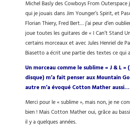
Michel Basly des Cowboys From Outerspace j
qui je jouais dans Jim Younger’s Spirit, et Pa
Florian Thiery, Fred Bert… j’ai peur d’en oubl
joue toutes les guitares de « I Can’t Stand U
certains morceaux et avec Jules Henriel de P
Biasetto a écrit une partie des textes ce qui a
Un morceau comme le sublime « J & L » 
disque) m’a fait penser aux Mountain Go
autre m’a évoqué Cotton Mather aussi…
Merci pour le « sublime », mais non, je ne co
bien ! Mais Cotton Mather oui, grâce au bass
il y a quelques années.