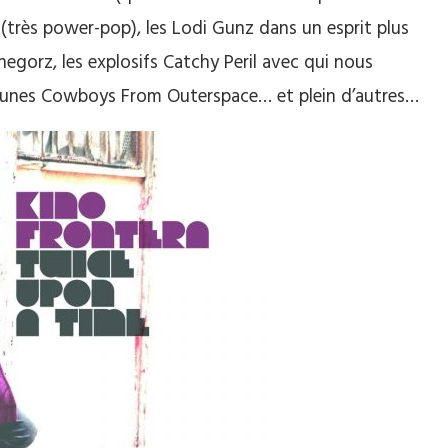
(très power-pop), les Lodi Gunz dans un esprit plus
hegorz, les explosifs Catchy Peril avec qui nous
 jeunes Cowboys From Outerspace… et plein d’autres…