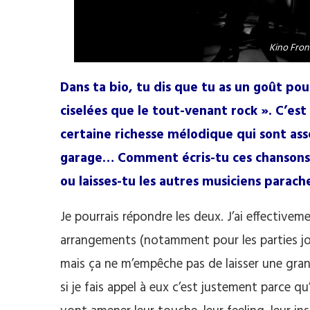
Kino Fron
Dans ta bio, tu dis que tu as un goût pou
ciselées que le tout­-venant rock ». C’est
certaine richesse mélodique qui sont ass
garage… Comment écris-tu ces chansons ?
ou laisses-tu les autres musiciens parach
Je pourrais répondre les deux. J’ai effectivem
arrangements (notamment pour les parties joué
mais ça ne m’empêche pas de laisser une grande
si je fais appel à eux c’est justement parce qu’