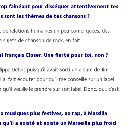
rop fainéant pour disséquer attentivement tes
ls sont les thèmes de tes chansons ?
nt de relations humaines un peu compliquées, des
s sujets de chanson de rock, en fait…
l français Closer. Une fierté pour toi, non ?
lippe Débris puisqu’il avait sorti un album de Jim
ui ai fait écouter pour qu’il me conseille sur un label
qu’il veuille le prendre sur son label. Donc, oui, c’est
x musiques plus festives, au rap, à Massilia
u’il a existé et existe un Marseille plus froid