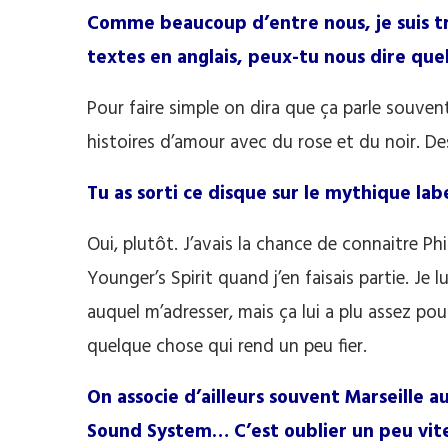
Comme beaucoup d’entre nous, je suis t
textes en anglais, peux-tu nous dire que
Pour faire simple on dira que ça parle souve
histoires d’amour avec du rose et du noir. De
Tu as sorti ce disque sur le mythique labe
Oui, plutôt. J’avais la chance de connaitre Phi
Younger’s Spirit quand j’en faisais partie. Je l
auquel m’adresser, mais ça lui a plu assez pour 
quelque chose qui rend un peu fier.
On associe d’ailleurs souvent Marseille au
Sound System… C’est oublier un peu vite q