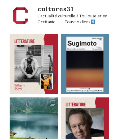
cultures31
L’actualité culturelle à Toulouse et en
Occitanie
——
Tous nos liens