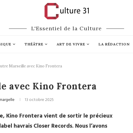
L'Essentiel de la Culture
SIQUE
THÉÂTRE
ART DE VIVRE
LA RÉDACTION
utre Marseille avec Kino Frontera
 / Rock / Rap
le avec Kino Frontera
margelle
13 octobre 2025
e, Kino Frontera vient de sortir le précieux
label havrais Closer Records. Nous l’avons