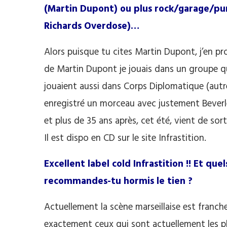
(Martin Dupont) ou plus rock/garage/pun
Richards Overdose)…
Alors puisque tu cites Martin Dupont, j’en pr
de Martin Dupont je jouais dans un groupe qui
jouaient aussi dans Corps Diplomatique (autr
enregistré un morceau avec justement Bever
et plus de 35 ans après, cet été, vient de sor
Il est dispo en CD sur le site Infrastition.
Excellent label cold Infrastition !! Et que
recommandes-tu hormis le tien ?
Actuellement la scène marseillaise est franc
exactement ceux qui sont actuellement les pl