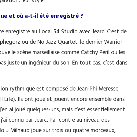
iration, leur style.
e et où a-t-il été enregistré ?
été enregistré au Local 54 Studio avec Jearc. C’est de
lphegorz ou de No Jazz Quartet, le dernier Warrior
nouvelle scène marseillaise comme Catchy Peril ou les
s juste un ingénieur du son. En tout cas, c’est dans
ection rythmique est composé de Jean-Phi Meresse
l Life). Ils ont joué et jouent encore ensemble dans
j’en ai joué quelques-uns, mais c’est essentiellement
’ai connu par Jearc. Par contre au niveau des
olo » Milhaud joue sur trois ou quatre morceaux,