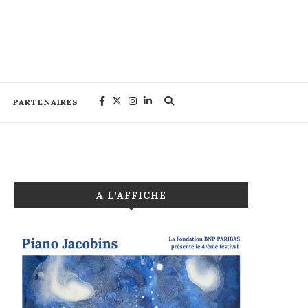
PARTENAIRES
A L’AFFICHE