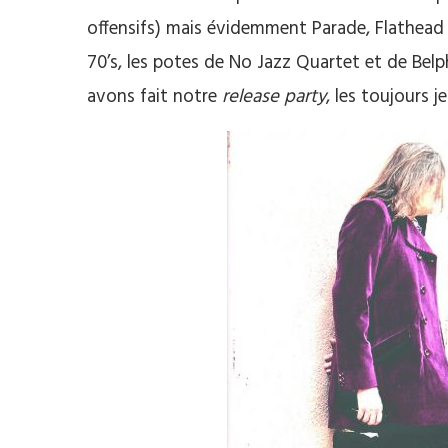
offensifs) mais évidemment Parade, Flathead 
70’s, les potes de No Jazz Quartet et de Belp
avons fait notre
release party
, les toujours