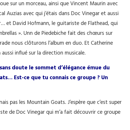
oue sur un morceau, ainsi que Vincent Maurin avec
scal Auzias avec qui j’étais dans Doc Vinegar et aussi
ier… et David Hofmann, le guitariste de Flathead, qui
mbrellas ». Unn de Piedebiche fait des chœurs sur
arade nous clôturons l’album en duo. Et Catherine
 aussi influé sur la direction musicale.
(sans doute le sommet d’élégance émue du
ats… Est-ce que tu connais ce groupe ? Un
nnais pas les Mountain Goats. J’espère que c’est super
iste de Doc Vinegar qui m’a fait découvrir ce groupe