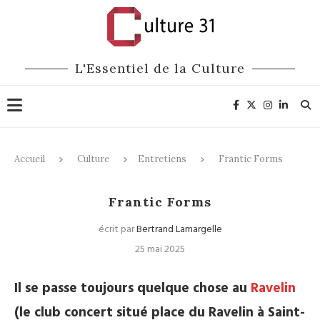
L'Essentiel de la Culture
Accueil
Culture
Entretiens
Frantic Forms
Entretiens
Pop / Rock / Rap
Frantic Forms
écrit par
Bertrand Lamargelle
25 mai 2025
Il se passe toujours quelque chose au
Ravelin
(le club concert situé place du Ravelin à Saint-