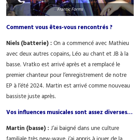
Frantic Forms
Comment vous êtes-vous rencontrés ?
Niels (batterie) :
On a commencé avec Mathieu
avec deux autres copains, Léo au chant et JB à la
basse. Vratko est arrivé après et a remplacé le
premier chanteur pour l’enregistrement de notre
EP à l’été 2024. Martin est arrivé comme nouveau
bassiste juste après.
Vos influences musicales sont assez diverses…
Martin (basse) :
J’ai baigné dans une culture
familiale très new-wave, j’ai appris à jouer de la