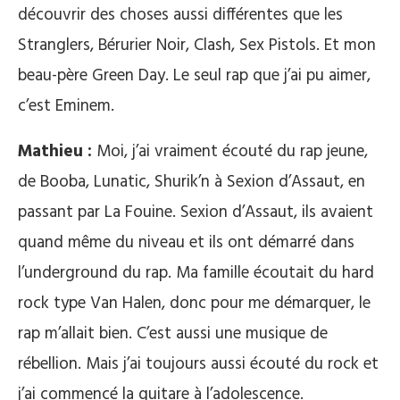
découvrir des choses aussi différentes que les
Stranglers, Bérurier Noir, Clash, Sex Pistols. Et mon
beau-père Green Day. Le seul rap que j’ai pu aimer,
c’est Eminem.
Mathieu :
Moi, j’ai vraiment écouté du rap jeune,
de Booba, Lunatic, Shurik’n à Sexion d’Assaut, en
passant par La Fouine. Sexion d’Assaut, ils avaient
quand même du niveau et ils ont démarré dans
l’underground du rap. Ma famille écoutait du hard
rock type Van Halen, donc pour me démarquer, le
rap m’allait bien. C’est aussi une musique de
rébellion. Mais j’ai toujours aussi écouté du rock et
j’ai commencé la guitare à l’adolescence.