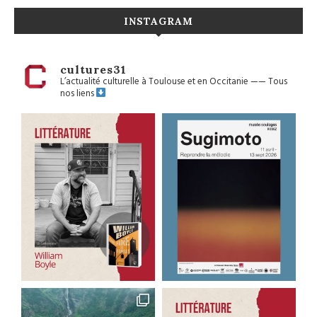
INSTAGRAM
cultures31
L’actualité culturelle à Toulouse et en Occitanie
——
Tous
nos liens