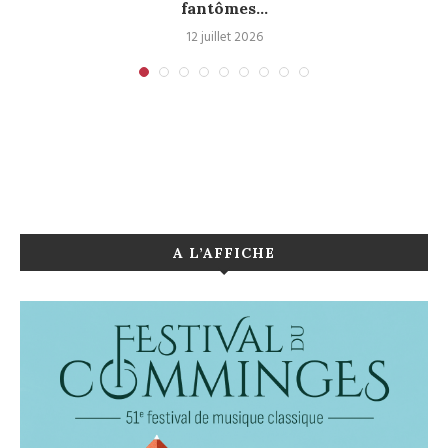
fantômes...
12 juillet 2026
A L’AFFICHE