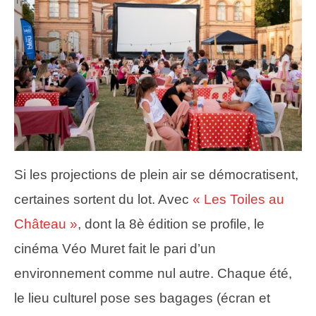
Si les projections de plein air se démocratisent,
certaines sortent du lot. Avec
« Les Toiles au
Château »
, dont la 8è édition se profile, le
cinéma Véo Muret fait le pari d’un
environnement comme nul autre. Chaque été,
le lieu culturel pose ses bagages (écran et