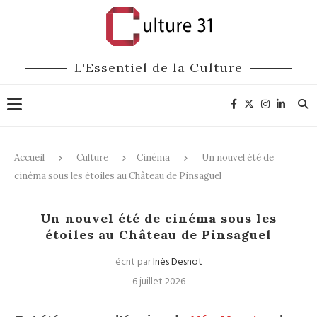
L'Essentiel de la Culture
Accueil
Culture
Cinéma
Un nouvel été de
cinéma sous les étoiles au Château de Pinsaguel
Cinéma
Un nouvel été de cinéma sous les
étoiles au Château de Pinsaguel
écrit par
Inès Desnot
6 juillet 2026