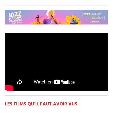
LES FILMS QU’IL FAUT AVOIR VUS