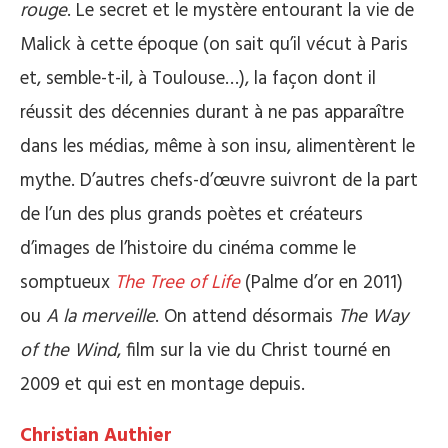
rouge
. Le secret et le mystère entourant la vie de
Malick à cette époque (on sait qu’il vécut à Paris
et, semble-t-il, à Toulouse…), la façon dont il
réussit des décennies durant à ne pas apparaître
dans les médias, même à son insu, alimentèrent le
mythe. D’autres chefs-d’œuvre suivront de la part
de l’un des plus grands poètes et créateurs
d’images de l’histoire du cinéma comme le
somptueux
The Tree of Life
(Palme d’or en 2011)
ou
A la merveille
. On attend désormais
The Way
of the Wind
, film sur la vie du Christ tourné en
2009 et qui est en montage depuis.
Christian Authier