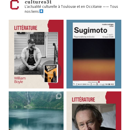
cultures31
L’actualité culturelle à Toulouse et en Occitanie
——
Tous
nos liens