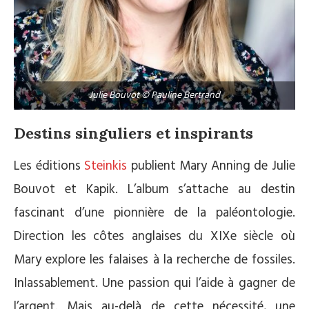
Julie Bouvot © Pauline Bertrand
Destins singuliers et inspirants
Les éditions
Steinkis
publient Mary Anning de Julie
Bouvot et Kapik. L’album s’attache au destin
fascinant d’une pionnière de la paléontologie.
Direction les côtes anglaises du XIXe siècle où
Mary explore les falaises à la recherche de fossiles.
Inlassablement. Une passion qui l’aide à gagner de
l’argent. Mais au-delà de cette nécessité, une