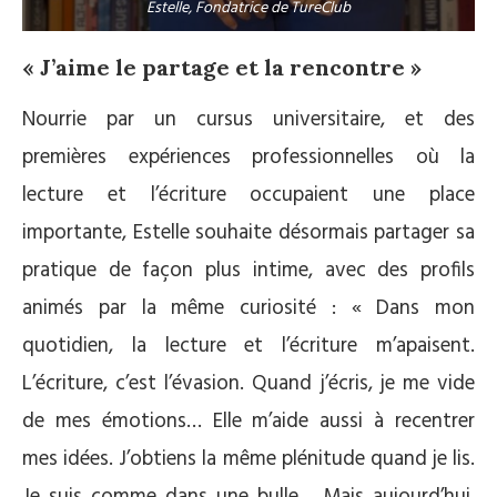
Estelle, Fondatrice de TureClub
« J’aime le partage et la rencontre »
Nourrie par un cursus universitaire, et des
premières expériences professionnelles où la
lecture et l’écriture occupaient une place
importante, Estelle souhaite désormais partager sa
pratique de façon plus intime, avec des profils
animés par la même curiosité : « Dans mon
quotidien, la lecture et l’écriture m’apaisent.
L’écriture, c’est l’évasion. Quand j’écris, je me vide
de mes émotions… Elle m’aide aussi à recentrer
mes idées. J’obtiens la même plénitude quand je lis.
Je suis comme dans une bulle… Mais aujourd’hui,