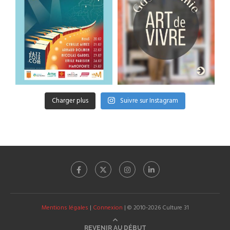
Charger plus
Suivre sur Instagram
Mentions légales
|
Connexion
| © 2010-2026 Culture 31
REVENIR AU DÉBUT