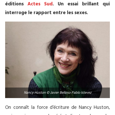
éditions
Actes Sud
. Un essai brillant qui
interroge le rapport entre les sexes.
Nancy Huston © Javier Belloso Pablo Istevez
On connaît la force d’écriture de Nancy Huston,