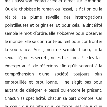
mais aussi son regard acéré et direct sur le monde.
Qu’elle choisisse le roman ou l’essai, la fiction ou la
réalité, sa plume réveille des interrogations
pointilleuses et originales. Et pour cela, la sincérité
semble le mot d’ordre. Elle s’observe pour observer
le monde. Elle se confronte au réel pour confronter
la souffrance. Aussi, rien ne semble tabou, ni la
sexualité, ni les secrets, ni les blessures. Elle les fait
émerger au fil de réflexions afin qu’ils servent à la
compréhension d’une société toujours plus
embrouillée et brouillonne. Il ne s’agit pas pour
autant de dénigrer le passé ou encore le présent.
Chacun sa spécificité, chacun sa part d’ombre. Car
le cœur qui palpite sous ce texte, est celui d’un