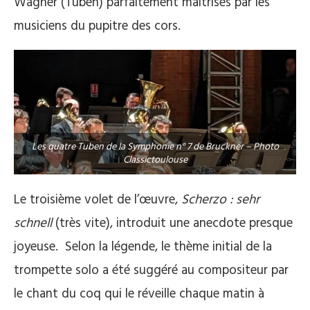
Wagner (Tuben) parfaitement maîtrisés par les
musiciens du pupitre des cors.
Les quatre Tuben de la Symphonie n° 7 de Bruckner – Photo
Classictoulouse
Le troisième volet de l’œuvre,
Scherzo : sehr
schnell
(très vite), introduit une anecdote presque
joyeuse. Selon la légende, le thème initial de la
trompette solo a été suggéré au compositeur par
le chant du coq qui le réveille chaque matin à