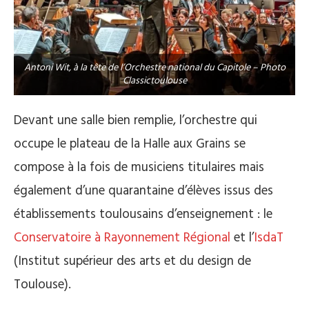
Antoni Wit, à la tête de l’Orchestre national du Capitole – Photo
Classictoulouse
Devant une salle bien remplie, l’orchestre qui
occupe le plateau de la Halle aux Grains se
compose à la fois de musiciens titulaires mais
également d’une quarantaine d’élèves issus des
établissements toulousains d’enseignement : le
Conservatoire à Rayonnement Régional
et l’
IsdaT
(Institut supérieur des arts et du design de
Toulouse).