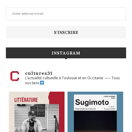
INSTAGRAM
cultures31
L’actualité culturelle à Toulouse et en Occitanie
——
Tous
nos liens