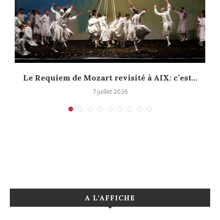
Le Requiem de Mozart revisité à AIX: c’est...
7 juillet 2026
A L’AFFICHE