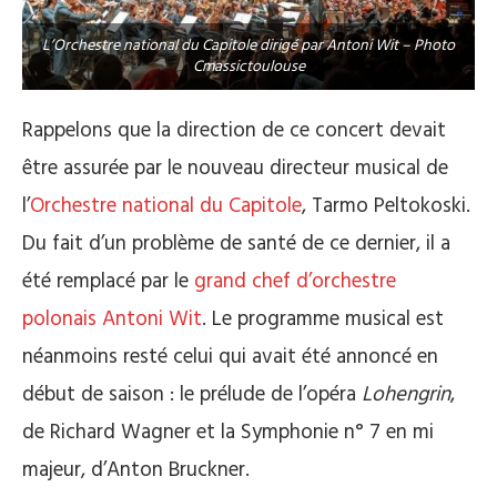
L’Orchestre national du Capitole dirigé par Antoni Wit – Photo
Cmassictoulouse
Rappelons que la direction de ce concert devait
être assurée par le nouveau directeur musical de
l’
Orchestre national du Capitole
, Tarmo Peltokoski.
Du fait d’un problème de santé de ce dernier, il a
été remplacé par le
grand chef d’orchestre
polonais Antoni Wit
. Le programme musical est
néanmoins resté celui qui avait été annoncé en
début de saison : le prélude de l’opéra
Lohengrin
,
de Richard Wagner et la Symphonie n° 7 en mi
majeur, d’Anton Bruckner.