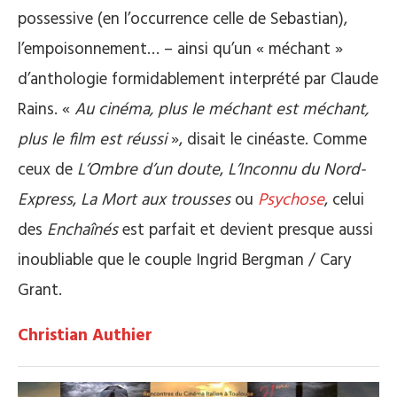
possessive (en l’occurrence celle de Sebastian),
l’empoisonnement… – ainsi qu’un « méchant »
d’anthologie formidablement interprété par Claude
Rains. «
Au cinéma, plus le méchant est méchant,
plus le film est réussi
», disait le cinéaste. Comme
ceux de
L’Ombre d’un doute
,
L’Inconnu du Nord-
Express
,
La Mort aux trousses
ou
Psychose
, celui
des
Enchaînés
est parfait et devient presque aussi
inoubliable que le couple Ingrid Bergman / Cary
Grant.
Christian Authier