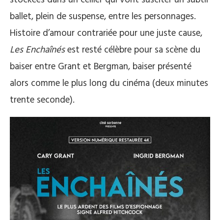
stockées dans un cellier qui vont susciter un subtil
ballet, plein de suspense, entre les personnages.
Histoire d’amour contrariée pour une juste cause,
Les Enchaînés
est resté célèbre pour sa scène du
baiser entre Grant et Bergman, baiser présenté
alors comme le plus long du cinéma (deux minutes
trente seconde).