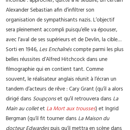
incombe : approcher, quitte à le séduire, un certain
Alexander Sebastian afin d’infiltrer son
organisation de sympathisants nazis. L’objectif
sera pleinement accompli puisqu’elle va épouser,
avec l’aval de ses supérieurs et de Devlin, la cible…
Sorti en 1946,
Les Enchaînés
compte parmi les plus
belles réussites d’Alfred Hitchcock dans une
filmographie qui en contient tant. Comme
souvent, le réalisateur anglais réunit à l’écran un
tandem d’acteurs de rêve : Cary Grant (qu’il a alors
dirigé dans
Soupçons
et qu’il retrouvera dans
La
Main au collet
et
La Mort aux trousses
) et Ingrid
Bergman (qu’il fit tourner dans
La Maison du
docteur Edwardes
puis qu’il mettra en scène dans