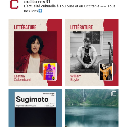
cultures31
L’actualité culturelle à Toulouse et en Occitanie
——
Tous
nos liens