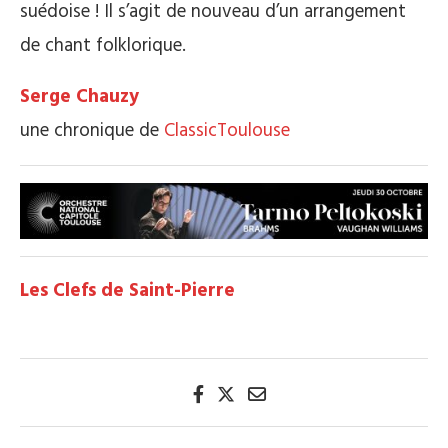
suédoise ! Il s’agit de nouveau d’un arrangement
de chant folklorique.
Serge Chauzy
une chronique de
ClassicToulouse
Les Clefs de Saint-Pierre