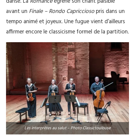
danse. La
Romance
égrène son chant paisible
avant un
Finale – Rondo Capriccioso
pris dans un
tempo animé et joyeux. Une fugue vient d’ailleurs
affirmer encore le classicisme formel de la partition.
Les interprètes au salut – Photo Classictoulouse