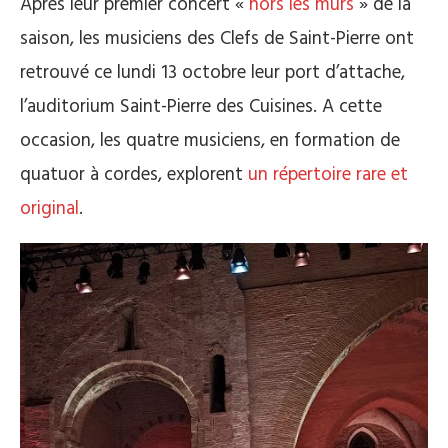
Après leur premier concert «
hors les murs
» de la
saison, les musiciens des Clefs de Saint-Pierre ont
retrouvé ce lundi 13 octobre leur port d’attache,
l’auditorium Saint-Pierre des Cuisines. A cette
occasion, les quatre musiciens, en formation de
quatuor à cordes, explorent
un répertoire rare et
original
.