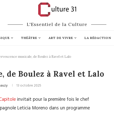
L'Essentiel de la Culture
SIQUE
THÉÂTRE
ART DE VIVRE
LA RÉDACTION
ervescence musicale, de Boulez à Ravel et Lalo
ique classique
, de Boulez à Ravel et Lalo
hauzy
13 octobre 2025
Capitole
invitait pour la première fois le chef
 espagnole Leticia Moreno dans un programme