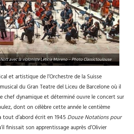
 Nott avec la violoniste Leticia Moreno – Photo Classictoulouse
l et artistique de l’Orchestre de la Suisse
sical du Gran Teatre del Liceu de Barcelone où il
e chef dynamique et déterminé ouvre le concert sur
oulez, dont on célèbre cette année le centième
 a tout d’abord écrit en 1945
Douze Notations pour
il finissait son apprentissage auprès d’Olivier