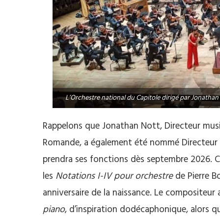
L’Orchestre national du Capitole dirigé par Jonathan
Rappelons que Jonathan Nott, Directeur musica
Romande, a également été nommé Directeur mu
prendra ses fonctions dès septembre 2026. C
les
Notations I-IV pour orchestre
de Pierre B
anniversaire de la naissance. Le compositeur
piano
, d’inspiration dodécaphonique, alors qu’