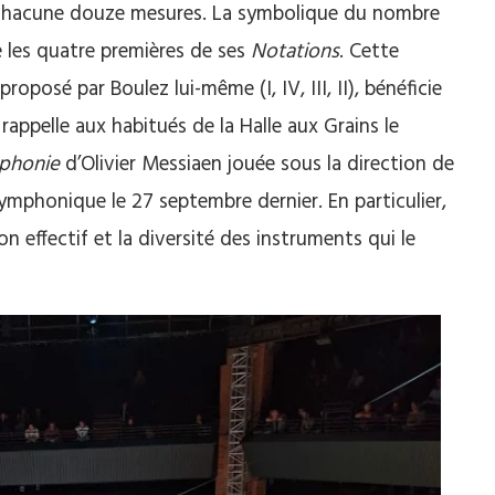
nt chacune douze mesures. La symbolique du nombre
e les quatre premières de ses
Notations
. Cette
proposé par Boulez lui-même (I, IV, III, II), bénéficie
appelle aux habitués de la Halle aux Grains le
mphonie
d’Olivier Messiaen jouée sous la direction de
ymphonique le 27 septembre dernier. En particulier,
n effectif et la diversité des instruments qui le