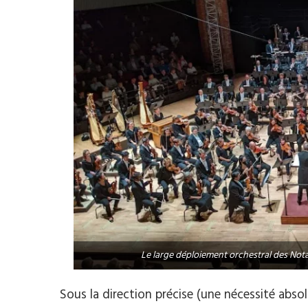
Le large déploiement orchestral des Nota
Sous la direction précise (une nécessité abso