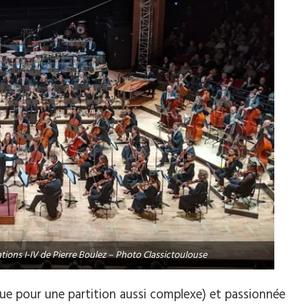
tions I-IV de Pierre Boulez – Photo Classictoulouse
lue pour une partition aussi complexe) et passionnée