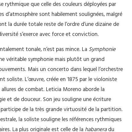
se rythmique que celle des couleurs déployées par
nces d’atmosphère sont habilement soulignées, malgré
nt la durée totale reste de l’ordre d’une dizaine de
diversité s’exerce avec force et conviction.
ntalement tonale, n’est pas mince. La
Symphonie
une véritable symphonie mais plutôt un grand
ouvements. Mais un concerto dans lequel l’orchestre
 soliste. L’œuvre, créée en 1875 par le violoniste
s allures de combat. Leticia Moreno aborde la
gie et de douceur. Son jeu souligne une écriture
participe de la très grande virtuosité de la partition.
estrale, la soliste souligne les références rythmiques
es. La plus originale est celle de la
habanera
du