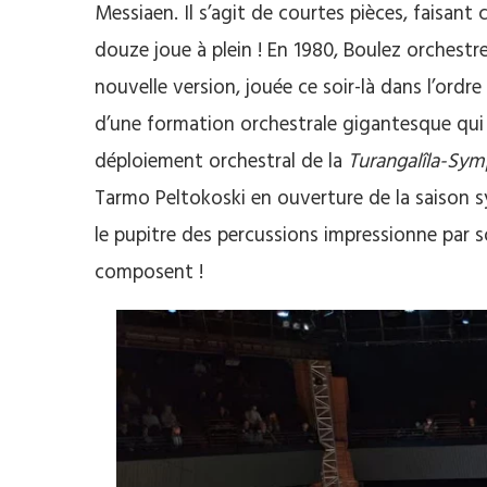
Messiaen. Il s’agit de courtes pièces, faisa
douze joue à plein ! En 1980, Boulez orchestr
nouvelle version, jouée ce soir-là dans l’ordre 
d’une formation orchestrale gigantesque qui r
déploiement orchestral de la
Turangalîla-Sy
Tarmo Peltokoski en ouverture de la saison s
le pupitre des percussions impressionne par so
composent !