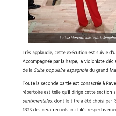
Leticia Moreno, soliste de la Symph
Très applaudie, cette exécution est suivie d’u
Accompagnée par la harpe, la violoniste décla
de la
Suite populaire espagnole
du grand Man
Toute la seconde partie est consacrée à Ravel
répertoire est telle qu’il dirige cette section 
sentimentales
, dont le titre a été choisi pa
1823 des deux recueils intitulés respectivem