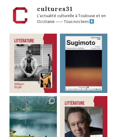
cultures31
L’actualité culturelle à Toulouse et en
Occitanie
——
Tous nos liens