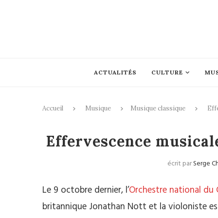
ACTUALITÉS
CULTURE
MU
Accueil
Musique
Musique classique
Eff
Mus
Effervescence musicale
écrit par
Serge C
Le 9 octobre dernier, l’
Orchestre national du 
britannique Jonathan Nott et la violoniste