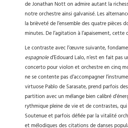
de Jonathan Nott on admire autant la riches
notre orchestre ainsi galvanisé. Les alterna
la brièveté de l’ensemble des quatre pièces do
minutes. De l’agitation à l’apaisement, cette 
Le contraste avec l’œuvre suivante, fondame
espagnole
d’Edouard Lalo, n’est en fait pas 
concerto pour violon et orchestre en cinq m
ne se contente pas d’accompagner l’instrument
virtuose Pablo de Sarasate, prend parfois de
partition avec un mélange bien calibré d’éner
rythmique pleine de vie et de contrastes, qui 
Soutenue et parfois défiée par la vitalité orch
et mélodiques des citations de danses populair