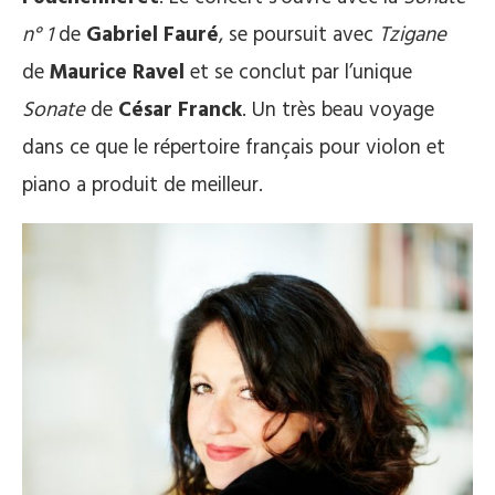
n° 1
de
Gabriel Fauré
, se poursuit avec
Tzigane
de
Maurice Ravel
et se conclut par l’unique
Sonate
de
César Franck
. Un très beau voyage
dans ce que le répertoire français pour violon et
piano a produit de meilleur.