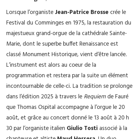
Lorsque l’organiste
Jean-Patrice Brosse
crée le
Festival du Comminges en 1975, la restauration du
majestueux grand-orgue de la cathédrale Sainte-
Marie, dont le superbe buffet Renaissance est
classé Monument Historique, vient d’être lancée.
L’instrument est alors au coeur de la
programmation et restera par la suite un élément
incontournable de celle-ci. La tradition se prolonge
dans l’édition 2025 à travers le
Requiem
de Fauré
que Thomas Ospital accompagne à l’orgue le 20
août, et grâce au concert donné le 13 août à 20 h
30 par l’organiste italien
Giulio Tosti
associé à la
chanteuse et altiste
Maud Herrera
. Un duo