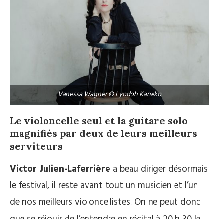
Vanessa Wagner © Lyodoh Kaneko
Le violoncelle seul et la guitare solo
magnifiés par deux de leurs meilleurs
serviteurs
Victor Julien-Laferrière
a beau diriger désormais
le festival, il reste avant tout un musicien et l’un
de nos meilleurs violoncellistes. On ne peut donc
que se réjouir de l’entendre en récital à 20 h 30 le