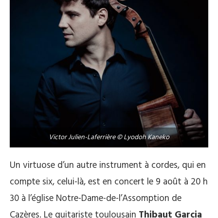
Victor Julien-Laferrière © Lyodoh Kaneko
Un virtuose d’un autre instrument à cordes, qui en
compte six, celui-là, est en concert le 9 août à 20 h
30 à l’église Notre-Dame-de-l’Assomption de
Cazères. Le guitariste toulousain
Thibaut Garcia