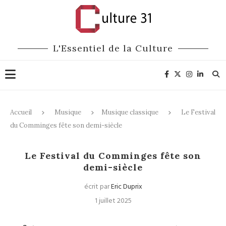
L'Essentiel de la Culture
Accueil
Musique
Musique classique
Le Festival
du Comminges fête son demi-siècle
Musique classique
Festivals
Le Festival du Comminges fête son
demi-siècle
écrit par
Eric Duprix
1 juillet 2025