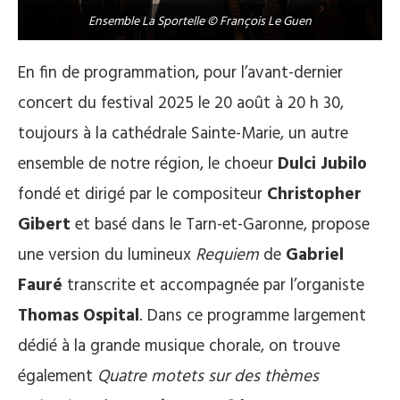
Ensemble La Sportelle © François Le Guen
En fin de programmation, pour l’avant-dernier
concert du festival 2025 le 20 août à 20 h 30,
toujours à la cathédrale Sainte-Marie, un autre
ensemble de notre région, le choeur
Dulci Jubilo
fondé et dirigé par le compositeur
Christopher
Gibert
et basé dans le Tarn-et-Garonne, propose
une version du lumineux
Requiem
de
Gabriel
Fauré
transcrite et accompagnée par l’organiste
Thomas Ospital
. Dans ce programme largement
dédié à la grande musique chorale, on trouve
également
Quatre motets
sur des thèmes