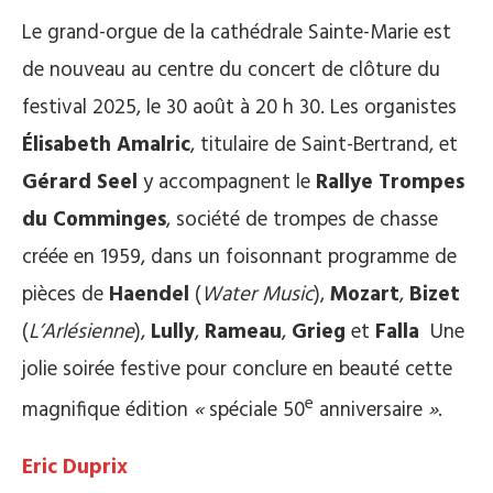
Le grand-orgue de la cathédrale Sainte-Marie est
de nouveau au centre du concert de clôture du
festival 2025, le 30 août à 20 h 30. Les organistes
Élisabeth Amalric
, titulaire de Saint-Bertrand, et
Gérard Seel
y accompagnent le
Rallye Trompes
du Comminges
, société de trompes de chasse
créée en 1959, dans un foisonnant programme de
pièces de
Haendel
(
Water Music
),
Mozart
,
Bizet
(
L’Arlésienne
),
Lully
,
Rameau
,
Grieg
et
Falla
Une
jolie soirée festive pour conclure en beauté cette
e
magnifique édition
«
spéciale 50
anniversaire
»
.
Eric Duprix