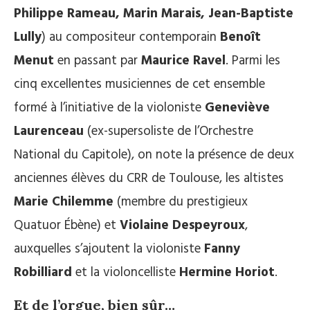
Philippe Rameau, Marin Marais, Jean-Baptiste
Lully
) au compositeur contemporain
Benoît
Menut
en passant par
Maurice Ravel
. Parmi les
cinq excellentes musiciennes de cet ensemble
formé à l’initiative de la violoniste
Geneviève
Laurenceau
(ex-supersoliste de l’Orchestre
National du Capitole), on note la présence de deux
anciennes élèves du CRR de Toulouse, les altistes
Marie Chilemme
(membre du prestigieux
Quatuor Ébène) et
Violaine Despeyroux
,
auxquelles s’ajoutent la violoniste
Fanny
Robilliard
et la violoncelliste
Hermine Horiot
.
Et de l’orgue, bien sûr…