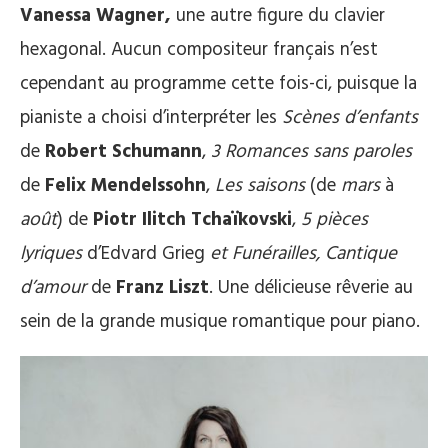
Vanessa Wagner,
une autre figure du clavier
hexagonal. Aucun compositeur français n’est
cependant au programme cette fois-ci, puisque la
pianiste a choisi d’interpréter les
Scènes d’enfants
de
Robert Schumann
,
3
Romances sans paroles
de
Felix Mendelssohn
,
Les saisons
(de
mars
à
août
) de
Piotr Ilitch Tchaïkovski
,
5 pièces
lyriques
d’Edvard Grieg
et Funérailles, Cantique
d’amour
de
Franz Liszt
. Une délicieuse rêverie au
sein de la grande musique romantique pour piano.