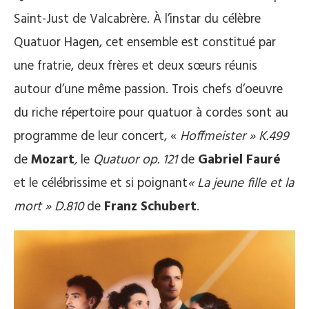
Saint-Just de Valcabrère. À l’instar du célèbre
Quatuor Hagen, cet ensemble est constitué par
une fratrie, deux frères et deux sœurs réunis
autour d’une même passion. Trois chefs d’oeuvre
du riche répertoire pour quatuor à cordes sont au
programme de leur concert, «
Hoffmeister » K.499
de
Mozart
,
le
Quatuor op. 121
de
Gabriel Fauré
et le célébrissime et si poignant
« La jeune fille et la
mort » D.810
de
Franz Schubert
.