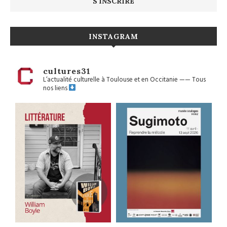
INSTAGRAM
cultures31
L’actualité culturelle à Toulouse et en Occitanie
——
Tous
nos liens