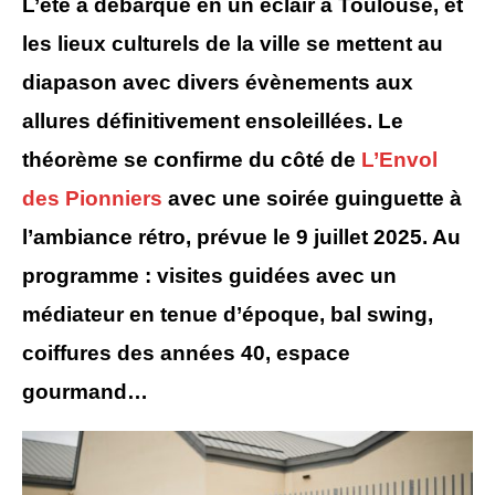
L’été a débarqué en un éclair à Toulouse, et
les lieux culturels de la ville se mettent au
diapason avec divers évènements aux
allures définitivement ensoleillées. Le
théorème se confirme du côté de
L’Envol
des Pionniers
avec une soirée guinguette à
l’ambiance rétro, prévue le 9 juillet 2025. Au
programme : visites guidées avec un
médiateur en tenue d’époque, bal swing,
coiffures des années 40, espace
gourmand…