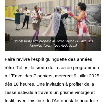
Un bal swing sera proposé. © Pierre Carton / L’Envol des
Pionniers (event Tous Audacieux)
Faire revivre l’esprit guinguette des années
rétro. Tel est le credo de la soirée programmée
à L’Envol des Pionniers, mercredi 9 juillet 2025
dès 18 heures. Une invitation à profiter de la
liesse estivale à travers un prisme vintage et
festif, avec l’histoire de l’Aéropostale pour toile