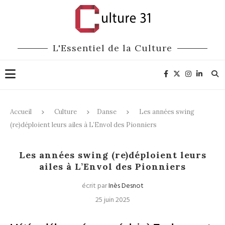
L'Essentiel de la Culture
Accueil
Culture
Danse
Les années swing
(re)déploient leurs ailes à L’Envol des Pionniers
Danse
Expositions
Les années swing (re)déploient leurs
ailes à L’Envol des Pionniers
écrit par
Inès Desnot
25 juin 2025