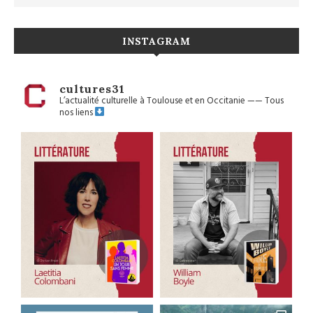
INSTAGRAM
cultures31
L’actualité culturelle à Toulouse et en Occitanie
——
Tous
nos liens