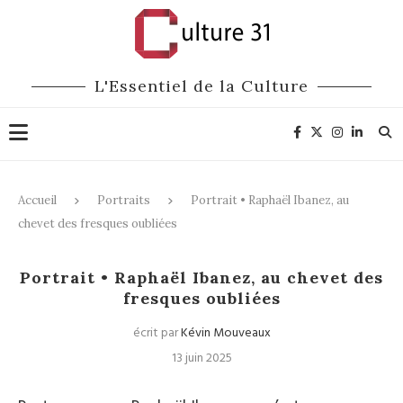
L'Essentiel de la Culture
Accueil
Portraits
Portrait • Raphaël Ibanez, au
chevet des fresques oubliées
Portraits
Patrimoine
Portrait • Raphaël Ibanez, au chevet des
fresques oubliées
écrit par
Kévin Mouveaux
13 juin 2025