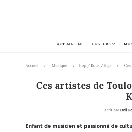
ACTUALITÉS
CULTURE
MU
Accueil
Musique
Pop / Rock / Rap
Ces 
Pop
Ces artistes de Toul
K
écrit par
Emil 
Enfant de musicien et passionné de cultu