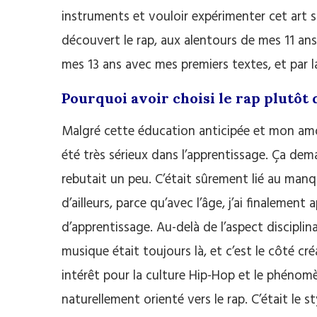
instruments et vouloir expérimenter cet art s
découvert le rap, aux alentours de mes 11 ans
mes 13 ans avec mes premiers textes, et par l
Pourquoi avoir choisi le rap plutôt
Malgré cette éducation anticipée et mon amour
été très sérieux dans l’apprentissage. Ça dem
rebutait un peu. C’était sûrement lié au manq
d’ailleurs, parce qu’avec l’âge, j’ai finalemen
d’apprentissage. Au-delà de l’aspect discipli
musique était toujours là, et c’est le côté cr
intérêt pour la culture Hip-Hop et le phéno
naturellement orienté vers le rap. C’était le s