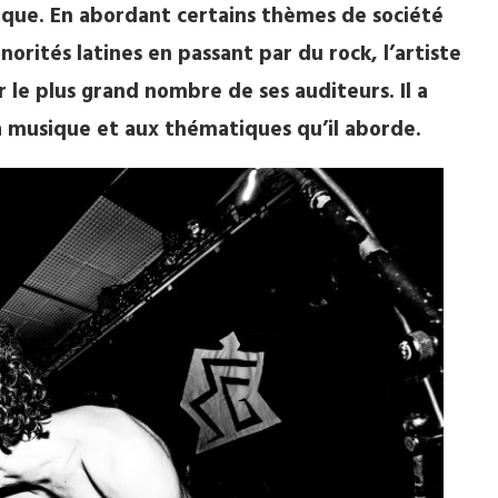
ique. En abordant certains thèmes de société
norités latines en passant par du rock, l’artiste
 le plus grand nombre de ses auditeurs. Il a
 sa musique et aux thématiques qu’il aborde.