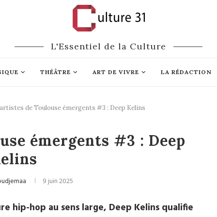
L'Essentiel de la Culture
SIQUE
THÉÂTRE
ART DE VIVRE
LA RÉDACTION
artistes de Toulouse émergents #3 : Deep Kelins
 / Rock / Rap
ouse émergents #3 : Deep
elins
Boudjemaa
9 juin 2025
re hip-hop au sens large, Deep Kelins qualifie