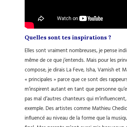
Quelles sont tes inspirations ?
Elles sont vraiment nombreuses, je pense ind
même de ce que j’entends. Mais pour les prin
compose, je dirais La Feve, Isha, Varnish et M
« principales » parce que ce sont des rappeu
m’inspirent autant en tant que personne qu’en 
pas mal d’autres chanteurs qui m’influencent
exemple. Des artistes comme Mathieu Chedid
influencé au niveau de la forme que la musi