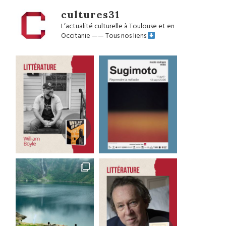
cultures31
L’actualité culturelle à Toulouse et en
Occitanie
——
Tous nos liens