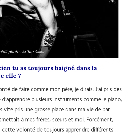
rédit photo : Arthur Sailor
cien tu as toujours baigné dans la
c elle ?
té de faire comme mon père, je dirais. J’ai pris des
ce d’apprendre plusieurs instruments comme le piano,
très vite pris une grosse place dans ma vie de par
smettait à mes frères, sœurs et moi. Forcément,
ec cette volonté de toujours apprendre différents