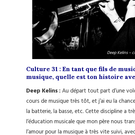
Deep Kelins – c
Culture 31 : En tant que fils de musi
musique, quelle est ton histoire ave
Deep Kelins :
Au départ tout part d’une volon
cours de musique très tôt, et j’ai eu la chan
la batterie, la basse, etc. Cette discipline a 
l’éducation musicale que mon père nous tran
l’amour pour la musique à très vite suivi, av