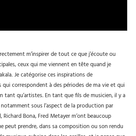
irectement m’inspirer de tout ce que j’écoute ou
cipales, ceux qui me viennent en tête quand je
akala. Je catégorise ces inspirations de
rs qui correspondent à des périodes de ma vie et qui
tant qu’artistes. En tant que fils de musicien, il y a
, notamment sous l’aspect de la production par
, Richard Bona, Fred Metayer m’ont beaucoup
que peut prendre, dans sa composition ou son rendu