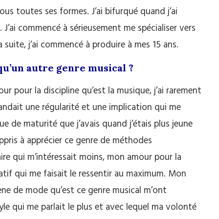
ous toutes ses formes. J’ai bifurqué quand j’ai
. J’ai commencé à sérieusement me spécialiser vers
a suite, j’ai commencé à produire à mes 15 ans.
 qu’un autre genre musical ?
 pour la discipline qu’est la musique, j’ai rarement
andait une régularité et une implication qui me
ue de maturité que j’avais quand j’étais plus jeune
t appris à apprécier ce genre de méthodes
naire qui m’intéressait moins, mon amour pour la
éatif qui me faisait le ressentir au maximum. Mon
mène de mode qu’est ce genre musical m’ont
tyle qui me parlait le plus et avec lequel ma volonté