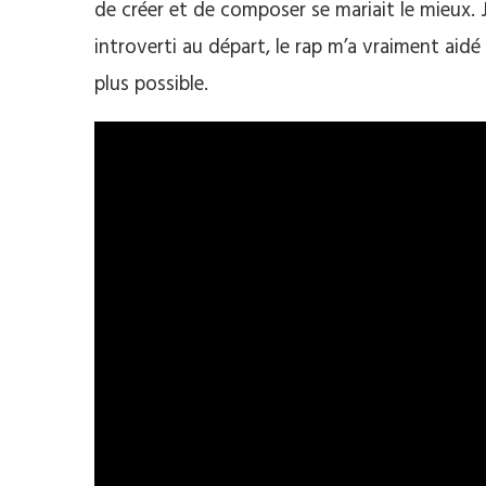
de créer et de composer se mariait le mieux. J’
introverti au départ, le rap m’a vraiment aid
plus possible.